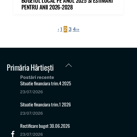
BUGETUL LOCAL PE ANUL 2025 SI ESTIMARI
PENTRU ANII 2026-2028
‹
1
2
3
4
›
»
Back
Primăria Hârtiești
To
Postări recente
Top
Situatie financiara trim.4 2025
23/07/2026
Situatie financiara trim.1 2026
23/07/2026
Rectificare buget 30.06.2026
23/07/2026