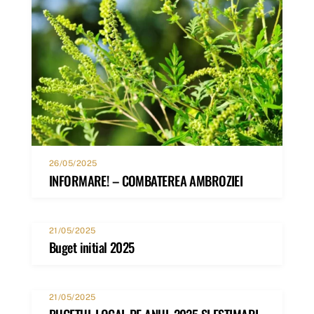
26/05/2025
INFORMARE! – COMBATEREA AMBROZIEI
21/05/2025
Buget initial 2025
21/05/2025