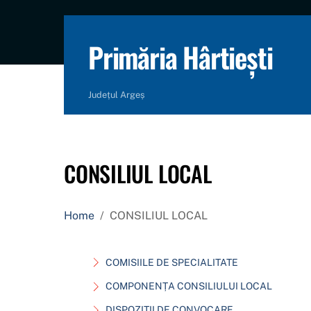
content
Primăria Hârtiești
Județul Argeș
CONSILIUL LOCAL
Home
/
CONSILIUL LOCAL
COMISIILE DE SPECIALITATE
COMPONENȚA CONSILIULUI LOCAL
DISPOZIȚII DE CONVOCARE