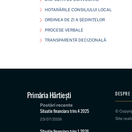
HOTARÂRILE CONSILIULUI LOCAL
ORDINEA DE ZI A ȘEDINȚELOR
PROCESE VERBALE
TRANSPARENȚĂ DECIZIONALĂ
Primăria Hârtiești
DESPRE 
Postări recente
Situatie financiara trim.4 2025
© Copyr
Site real
23/07/2026
Situatie financiara trim.1 2026