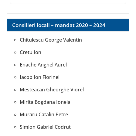
Consilieri locali – mandat 2020 – 2024
Chitulescu George Valentin
Cretu Ion
Enache Anghel Aurel
Iacob Ion Florinel
Mesteacan Gheorghe Viorel
Mirita Bogdana Ionela
Muraru Catalin Petre
Simion Gabriel Codrut