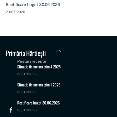
Rectificare buget 30.06.2026
23/07/2026
Back
Primăria Hârtiești
To
Postări recente
Top
Situatie financiara trim.4 2025
23/07/2026
Situatie financiara trim.1 2026
23/07/2026
Rectificare buget 30.06.2026
23/07/2026