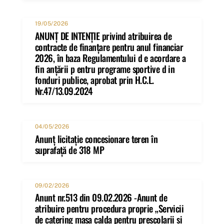
19/05/2026
ANUNȚ DE INTENȚIE privind atribuirea de
contracte de finanţare pentru anul financiar
2026, în baza Regulamentului d e acordare a
fin anţării p entru programe sportive d in
fonduri publice, aprobat prin H.C.L.
Nr.47/13.09.2024
04/05/2026
Anunț licitație concesionare teren în
suprafață de 318 MP
09/02/2026
Anunt nr.513 din 09.02.2026 -Anunt de
atribuire pentru procedura proprie „Servicii
de catering masa calda pentru prescolarii si