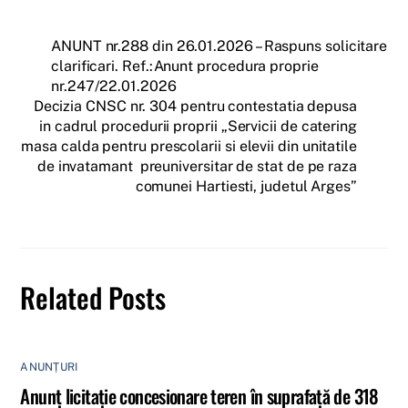
ANUNT nr.288 din 26.01.2026 – Raspuns solicitare
clarificari. Ref.:Anunt procedura proprie
nr.247/22.01.2026
Decizia CNSC nr. 304 pentru contestatia depusa
in cadrul procedurii proprii „Servicii de catering
masa calda pentru prescolarii si elevii din unitatile
de invatamant preuniversitar de stat de pe raza
comunei Hartiesti, judetul Arges”
Related Posts
ANUNȚURI
Anunț licitație concesionare teren în suprafață de 318