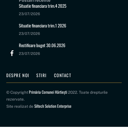
Postări recente
Top
Situatie financiara trim.4 2025
23/07/2026
Situatie financiara trim.1 2026
23/07/2026
Rectificare buget 30.06.2026
23/07/2026
DESPRE NOI
STIRI
CONTACT
Primăria Comunei Hârtiești
© Copyright
2022. Toate drepturile
rezervate.
Siltech Solution Enterprise
Site realizat de