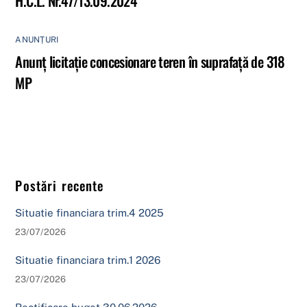
H.C.L. Nr.47/13.09.2024
ANUNȚURI
Anunț licitație concesionare teren în suprafață de 318
MP
Postări recente
Situatie financiara trim.4 2025
23/07/2026
Situatie financiara trim.1 2026
23/07/2026