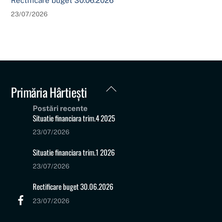
Rectificare buget 30.06.2026
23/07/2026
Back
Primăria Hârtiești
To
Postări recente
Top
Situatie financiara trim.4 2025
23/07/2026
Situatie financiara trim.1 2026
23/07/2026
Rectificare buget 30.06.2026
23/07/2026