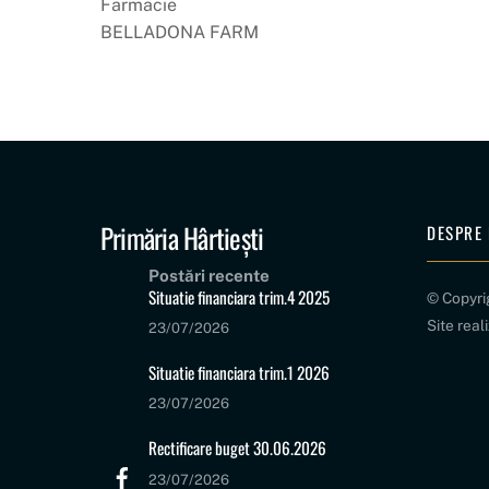
Farmacie
BELLADONA FARM
Primăria Hârtiești
DESPRE 
Postări recente
Situatie financiara trim.4 2025
© Copyr
Site real
23/07/2026
Situatie financiara trim.1 2026
23/07/2026
Rectificare buget 30.06.2026
23/07/2026