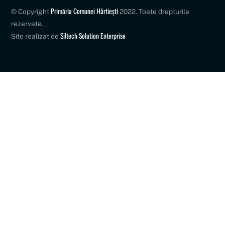
Primăria Comunei Hârtiești
© Copyright
2022. Toate drepturile
rezervate.
Siltech Solution Enterprise
Site realizat de