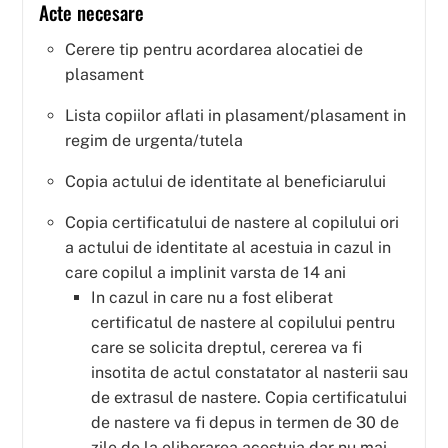
Acte necesare
Cerere tip pentru acordarea alocatiei de
plasament
Lista copiilor aflati in plasament/plasament in
regim de urgenta/tutela
Copia actului de identitate al beneficiarului
Copia certificatului de nastere al copilului ori
a actului de identitate al acestuia in cazul in
care copilul a implinit varsta de 14 ani
In cazul in care nu a fost eliberat
certificatul de nastere al copilului pentru
care se solicita dreptul, cererea va fi
insotita de actul constatator al nasterii sau
de extrasul de nastere. Copia certificatului
de nastere va fi depus in termen de 30 de
zile de la eliberarea acestuia dar nu mai