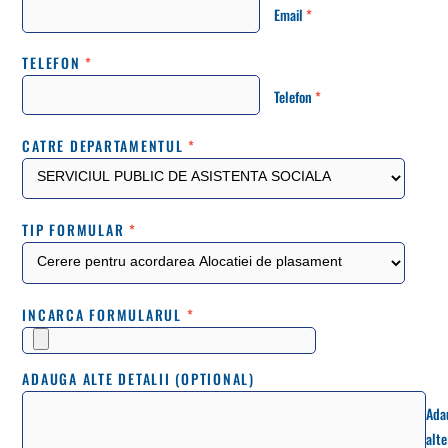
Email
*
TELEFON
*
Telefon
*
CATRE DEPARTAMENTUL
*
TIP FORMULAR
*
INCARCA FORMULARUL
*
ADAUGA ALTE DETALII (OPTIONAL)
Ada
alte