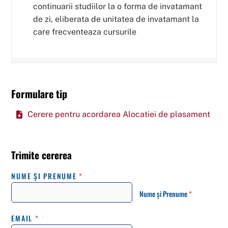
continuarii studiilor la o forma de invatamant
de zi, eliberata de unitatea de invatamant la
care frecventeaza cursurile
Formulare tip
Cerere pentru acordarea Alocatiei de plasament
Trimite cererea
NUME ȘI PRENUME
*
Nume și Prenume
*
EMAIL
*