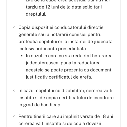
tarziu de 12 luni de la data solicitarii
dreptului.
Copia dispozitiei conducatorului directiei
generale sau a hotararii comisiei pentru
protectia copilului ori a instantei de judecata
inclusiv ordonanta presedintiala
In cazul in care nu s-a redactat hotararea
judecatoreasca, pana la redactarea
acesteia se poate prezenta ca document
justificativ certificatul de grefa.
In cazul copilului cu dizabilitati, cererea va fi
insotita si de copia certificatului de incadrare
in grad de handicap
Pentru tinerii care au implinit varsta de 18 ani
cererea va fi insotita si de copia dovezii