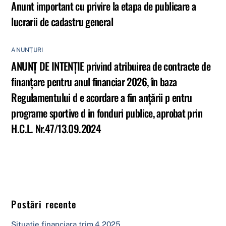
Anunt important cu privire la etapa de publicare a
lucrarii de cadastru general
ANUNȚURI
ANUNȚ DE INTENȚIE privind atribuirea de contracte de
finanţare pentru anul financiar 2026, în baza
Regulamentului d e acordare a fin anţării p entru
programe sportive d in fonduri publice, aprobat prin
H.C.L. Nr.47/13.09.2024
Postări recente
Situatie financiara trim.4 2025