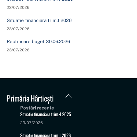
23/07/2026
Situatie financiara trim.1 2026
23/07/2026
Rectificare buget 30.06.2026
23/07/2026
Back
Primăria Hârtiești
To
Postări recente
Top
Situatie financiara trim.4 2025
23/07/2026
Situatie financiara trim.1 2026