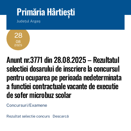
content
Primăria Hârtiești
Județul Argeș
28
08
2025
Anunt nr.3771 din 28.08.2025 – Rezultatul
selectiei dosarului de inscriere la concursul
pentru ocuparea pe perioada nedeterminata
a functiei contractuale vacante de executie
de sofer microbuz scolar
Concursuri/Examene
Rezultat selectie concurs
Descarcă