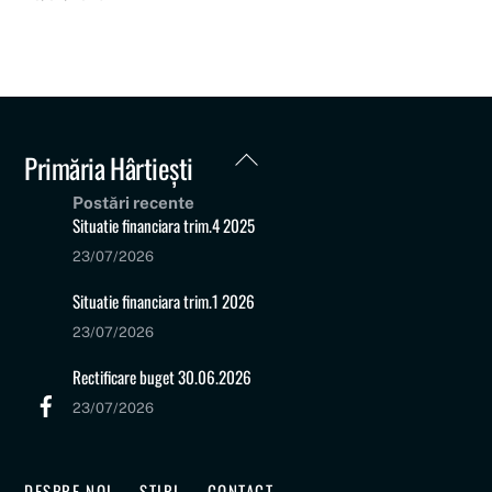
Back
Primăria Hârtiești
To
Postări recente
Top
Situatie financiara trim.4 2025
23/07/2026
Situatie financiara trim.1 2026
23/07/2026
Rectificare buget 30.06.2026
23/07/2026
DESPRE NOI
STIRI
CONTACT