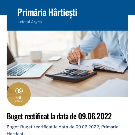
content
Primăria Hârtiești
Județul Argeș
09
06
2022
Buget rectificat la data de 09.06.2022
Buget
Buget rectificat la data de 09.06.2022
,
Primaria
Hartiesti