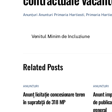
Anunțuri
Anunturi Primaria Hartiesti
,
Primaria Hartie
Venitul Minim de Incluziune
Related Posts
ANUNȚURI
ANUNȚURI
Anunț licitație concesionare teren
Anunt impo
în suprafață de 318 MP
de publica
general