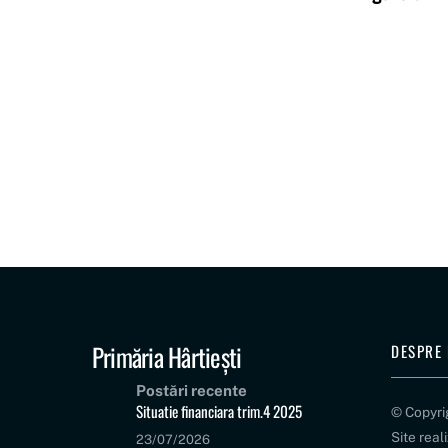
Primăria Hârtiești
DESPRE 
Postări recente
Situatie financiara trim.4 2025
© Copyr
Site real
23/07/2026