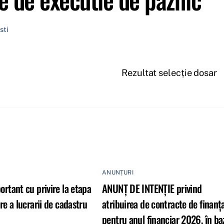
sti
Rezultat selecție dosar
ANUNȚURI
rtant cu privire la etapa
ANUNȚ DE INTENȚIE privind
re a lucrarii de cadastru
atribuirea de contracte de finanţ
pentru anul financiar 2026, în ba