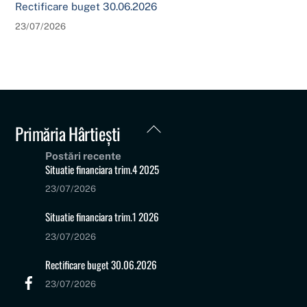
Rectificare buget 30.06.2026
23/07/2026
Back
Primăria Hârtiești
To
Postări recente
Top
Situatie financiara trim.4 2025
23/07/2026
Situatie financiara trim.1 2026
23/07/2026
Rectificare buget 30.06.2026
23/07/2026