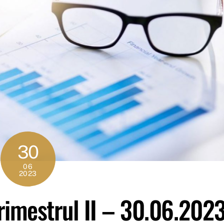
30
06
2023
trimestrul II – 30.06.202