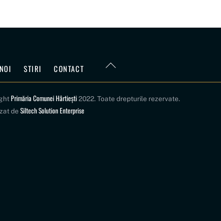
Back
NOI
STIRI
CONTACT
To
Top
Primăria Comunei Hârtiești
ight
2022. Toate drepturile rezervate.
Siltech Solution Enterprise
izat de