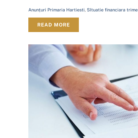
Anunțuri
Primaria Hartiesti
,
SItuatie financiara trimes
READ MORE