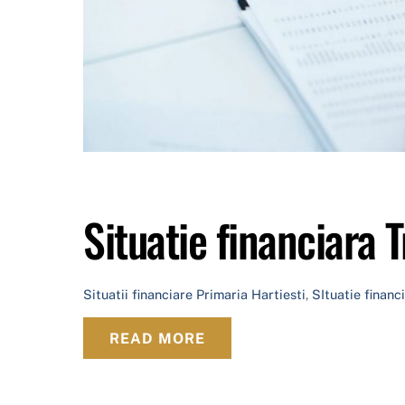
Situatie financiara T
Situatii financiare
Primaria Hartiesti
,
SItuatie financi
READ MORE