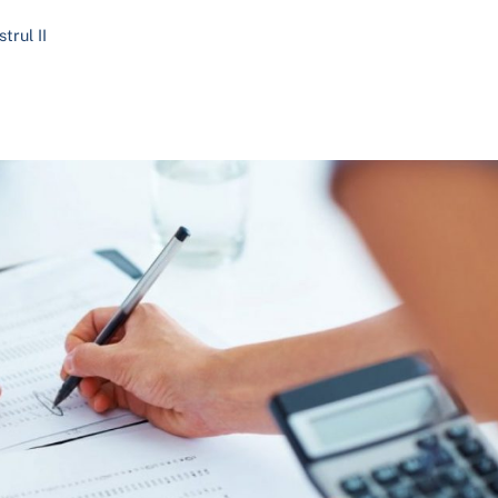
trul II