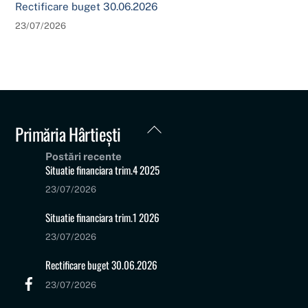
Rectificare buget 30.06.2026
23/07/2026
Back
Primăria Hârtiești
To
Postări recente
Top
Situatie financiara trim.4 2025
23/07/2026
Situatie financiara trim.1 2026
23/07/2026
Rectificare buget 30.06.2026
23/07/2026