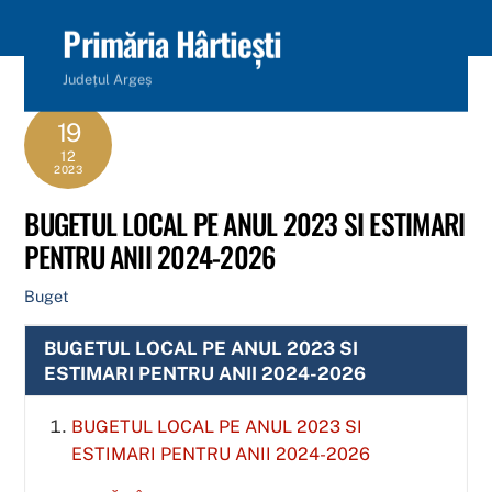
content
Primăria Hârtiești
Județul Argeș
19
12
2023
BUGETUL LOCAL PE ANUL 2023 SI ESTIMARI
PENTRU ANII 2024-2026
Buget
BUGETUL LOCAL PE ANUL 2023 SI
ESTIMARI PENTRU ANII 2024-2026
BUGETUL LOCAL PE ANUL 2023 SI
ESTIMARI PENTRU ANII 2024-2026