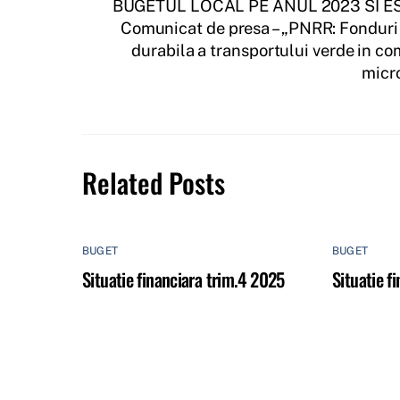
BUGETUL LOCAL PE ANUL 2023 SI ES
Comunicat de presa – „PNRR: Fonduri
durabila a transportului verde in co
micro
Related Posts
BUGET
BUGET
Situatie financiara trim.4 2025
Situatie f