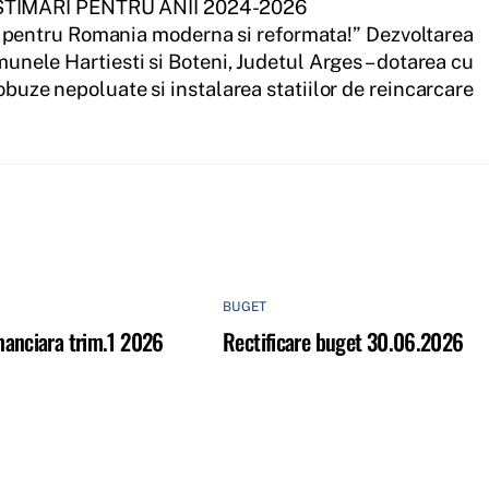
TIMARI PENTRU ANII 2024-2026
 pentru Romania moderna si reformata!” Dezvoltarea
munele Hartiesti si Boteni, Judetul Arges – dotarea cu
buze nepoluate si instalarea statiilor de reincarcare
BUGET
inanciara trim.1 2026
Rectificare buget 30.06.2026