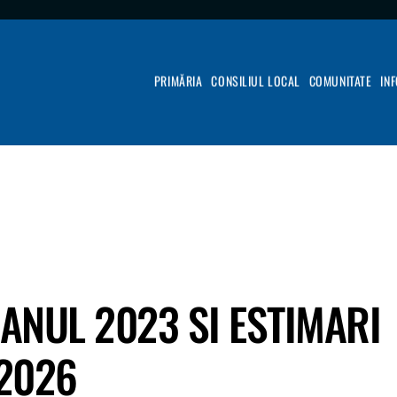
PRIMĂRIA
CONSILIUL LOCAL
COMUNITATE
IN
ANUL 2023 SI ESTIMARI
-2026