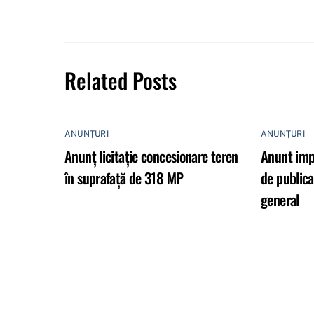
Related Posts
ANUNȚURI
ANUNȚURI
Anunț licitație concesionare teren
Anunt impo
în suprafață de 318 MP
de publica
general