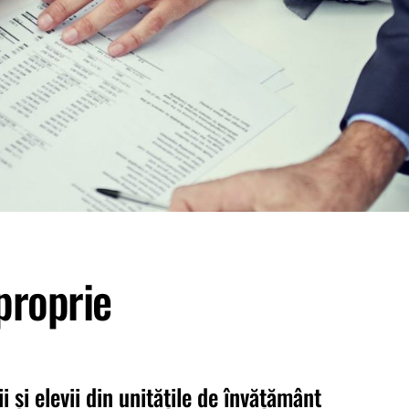
proprie
i și elevii din unitățile de învățământ