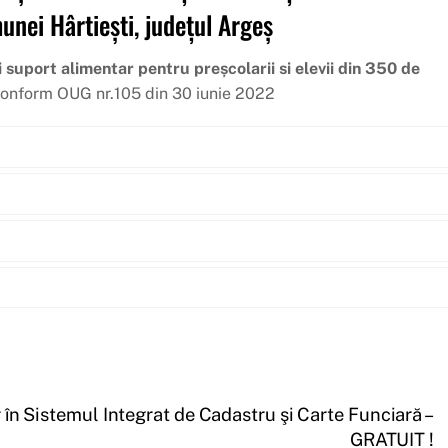
unei Hârtiești, județul Argeș
suport alimentar pentru preșcolarii si elevii din 350 de
conform OUG nr.105 din 30 iunie 2022
r în Sistemul Integrat de Cadastru şi Carte Funciară –
GRATUIT !