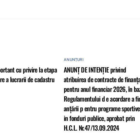
ANUNȚURI
rtant cu privire la etapa
ANUNȚ DE INTENȚIE privind
re a lucrarii de cadastru
atribuirea de contracte de finanţ
pentru anul financiar 2026, în ba
Regulamentului d e acordare a fi
anţării p entru programe sportive
in fonduri publice, aprobat prin
H.C.L. Nr.47/13.09.2024