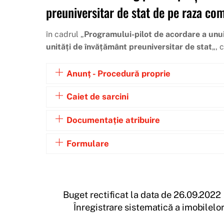
preuniversitar de stat de pe raza com
în cadrul „
Programului-pilot de acordare a unui 
unități de învățământ preuniversitar de stat
„, 
Anunț - Procedură proprie
Caiet de sarcini
Documentație atribuire
Formulare
Buget rectificat la data de 26.09.2022
Înregistrare sistematică a imobilelo